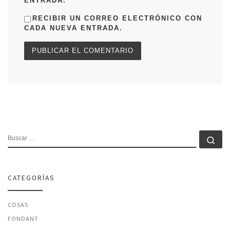
ENTRADA.
RECIBIR UN CORREO ELECTRÓNICO CON
CADA NUEVA ENTRADA.
BUSCAR
Bu
CATEGORÍAS
COSAS
FONDANT