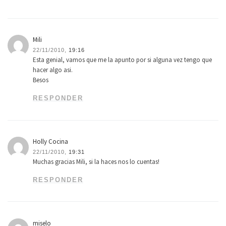
Mili
22/11/2010,
19:16
Esta genial, vamos que me la apunto por si alguna vez tengo que
hacer algo asi.
Besos
RESPONDER
Holly Cocina
22/11/2010,
19:31
Muchas gracias Mili, si la haces nos lo cuentas!
RESPONDER
miselo