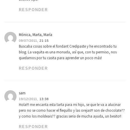
RESPONDER
Mónica, Marta, María
09/07/2011,
21:15
Buscaba cosas sobre el fondant Credipaste y he encontrado tu
blog. La vaquita es una monada, así que, con tu permiso, nos
quedamos por tu casita para aprender un poco más!
RESPONDER
sam
19/12/2011,
13:38
Hola!!! me encanta esta tarta para mi hijo, se que le va a alucinar
pero no se como hacer el flequillo y las orejas!!! son de chocolate??
y como los moldeais?? gracias seria de mucha ayuda, un besito!!
RESPONDER