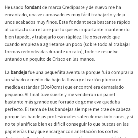
He usado
fondant
de marca Credipaste y de nuevo me ha
encantado, una vez amasado es muy fácil trabajarlo y deja
unos acabados muy finos. Este fondant seca bastante rápido
al contacto con el aire por lo que es importante mantenerlo
bien tapado, y trabajarlo con rápidez. He observado que
cuando empieza a agrietarse un poco (sobre todo al trabajar
formas redondeadas durante un rato), todo se resuelve
untando un poquito de Crisco en las manos.
La
bandeja
fue una pequeñita aventura porque fui a comprarla
un sábado a medio día bajo la lluvia y el cartón pluma en
medida estándar (30x40cms) que encontré era demasiado
pequeño. Al final tuve suerte y me vendieron un panel
bastante más grande que forrado de goma eva quedaba
perfecto. El tema de las bandejas siempre me trae de cabeza
porque las bandejas profesionales salen demasiado caras, y si
no te planificas bien es difícil conseguir lo que buscas en las
papelerías (hay que encargar con antelación los cortes