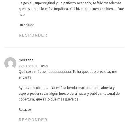
Es genial, superoriginal y un perfecto acabado, te felicito! Además
que resulta de lo más simpática. Y el bizcocho suena de bien… Qué
rico!
Un saludo
RESPONDER
morgana
22/11/2010,
10:59
Qué cosa más tiernaaaaaaaaaaa. Te ha quedado preciosa, me
encanta.
Ay, las bizcobolas… Ya está la tienda prácticamente abierta y
espero poder sacar algún hueco para hacer y publicar tutorial de
cobertura, que es lo que más guera da.
Besazos.
RESPONDER