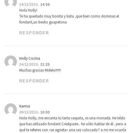
24/11/2010,
14:59
Hola Holly!
Te ha quedado muy bonita y lisita ,que bien como dominas el
fondant,un besito guapetona
RESPONDER
Holly Cocina
24/11/2010,
21:25
Muchas gracias Midelo!!!!!!
RESPONDER
Karma
28/11/2010,
10:03
Hola Holly, me encanta tu tarta vaquita, es una monada. He leído
que has utilizado fondant Credipaste.. he oído hablar de él.. pero a
qué te refieres con «se agrieta» una vez colocado? a mi me ocurría