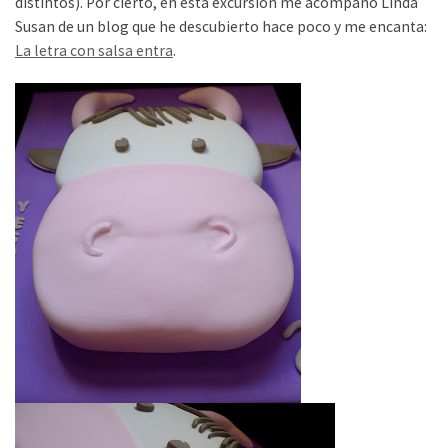
distintos). Por cierto, en esta excursión me acompañó Linda
Susan de un blog que he descubierto hace poco y me encanta:
La letra con salsa entra
.