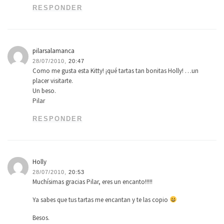
RESPONDER
pilarsalamanca
28/07/2010,
20:47
Como me gusta esta Kitty! ¡qué tartas tan bonitas Holly! …un
placer visitarte.
Un beso.
Pilar
RESPONDER
Holly
28/07/2010,
20:53
Muchísimas gracias Pilar, eres un encanto!!!!!
Ya sabes que tus tartas me encantan y te las copio
Besos.