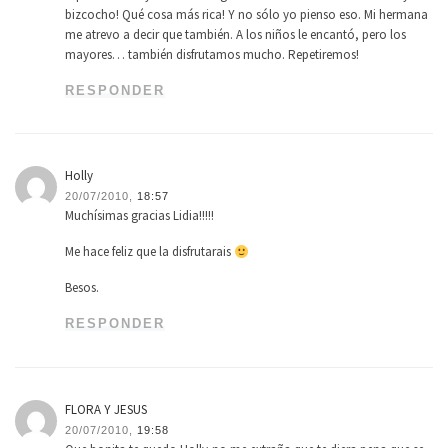
bizcocho! Qué cosa más rica! Y no sólo yo pienso eso. Mi hermana
me atrevo a decir que también. A los niños le encantó, pero los
mayores… también disfrutamos mucho. Repetiremos!
RESPONDER
Holly
20/07/2010,
18:57
Muchísimas gracias Lidia!!!!!
Me hace feliz que la disfrutarais
Besos.
RESPONDER
FLORA Y JESUS
20/07/2010,
19:58