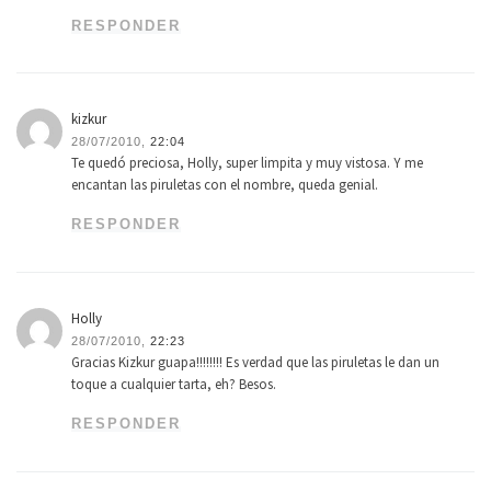
RESPONDER
kizkur
28/07/2010,
22:04
Te quedó preciosa, Holly, super limpita y muy vistosa. Y me
encantan las piruletas con el nombre, queda genial.
RESPONDER
Holly
28/07/2010,
22:23
Gracias Kizkur guapa!!!!!!!! Es verdad que las piruletas le dan un
toque a cualquier tarta, eh? Besos.
RESPONDER