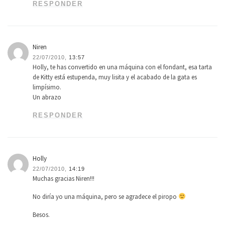
RESPONDER
Niren
22/07/2010,
13:57
Holly, te has convertido en una máquina con el fondant, esa tarta
de Kitty está estupenda, muy lisita y el acabado de la gata es
limpísimo.
Un abrazo
RESPONDER
Holly
22/07/2010,
14:19
Muchas gracias Niren!!!
No diría yo una máquina, pero se agradece el piropo
Besos.