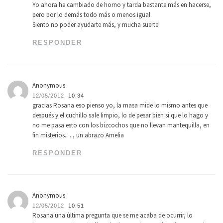
Yo ahora he cambiado de horno y tarda bastante más en hacerse,
pero por lo demás todo más o menos igual.
Siento no poder ayudarte más, y mucha suerte!
RESPONDER
Anonymous
12/05/2012,
10:34
gracias Rosana eso pienso yo, la masa mide lo mismo antes que
después y el cuchillo sale limpio, lo de pesar bien si que lo hago y
no me pasa esto con los bizcochos que no llevan mantequilla, en
fin misterios…., un abrazo Amelia
RESPONDER
Anonymous
12/05/2012,
10:51
Rosana una última pregunta que se me acaba de ocurrir, lo