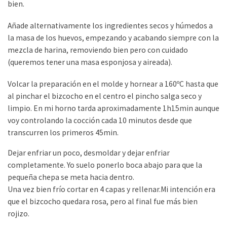
bien.
Añade alternativamente los ingredientes secos y húmedos a
la masa de los huevos, empezando y acabando siempre con la
mezcla de harina, removiendo bien pero con cuidado
(queremos tener una masa esponjosa y aireada).
Volcar la preparación en el molde y hornear a 160ºC hasta que
al pinchar el bizcocho en el centro el pincho salga seco y
limpio. En mi horno tarda aproximadamente 1h15min aunque
voy controlando la cocción cada 10 minutos desde que
transcurren los primeros 45min.
Dejar enfriar un poco, desmoldar y dejar enfriar
completamente. Yo suelo ponerlo boca abajo para que la
pequeña chepa se meta hacia dentro.
Una vez bien frío cortar en 4 capas y rellenar.Mi intención era
que el bizcocho quedara rosa, pero al final fue más bien
rojizo.