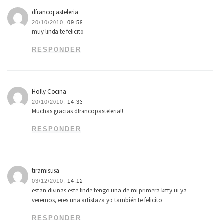
dfrancopasteleria
20/10/2010,
09:59
muy linda te felicito
RESPONDER
Holly Cocina
20/10/2010,
14:33
Muchas gracias dfrancopasteleria!!
RESPONDER
tiramisusa
03/12/2010,
14:12
estan divinas este finde tengo una de mi primera kitty ui ya
veremos, eres una artistaza yo también te felicito
RESPONDER