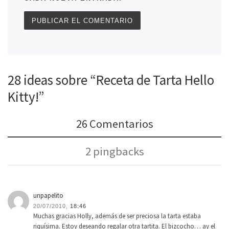
28 ideas sobre “Receta de Tarta Hello
Kitty!”
26 Comentarios
2 pingbacks
unpapelito
20/07/2010,
18:46
Muchas gracias Holly, además de ser preciosa la tarta estaba
riquísima. Estoy deseando regalar otra tartita. El bizcocho… ay el