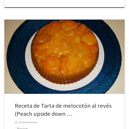
Tarta de melocotón al revés (Peach upside down cake) o Pastel de
melocotones al caramelo. Esta receta me llamó la atención en cuanto la vi en
mi nuevo libro de recetas para el horno, y ha sido la primera que he probado.
El resultado es un bizcocho muy rico y […]
Receta de Tarta de melocotón al revés
(Peach upside down …
11 Comentarios
Postre