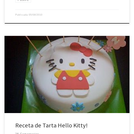
Publicada
05/08/2010
Carmen cumplía 5 años y teníamos que celebrarlo! Esta tarta es una de esas
que te da penita que se lleven… pero la penita se pasa rápido cuando la
recoge alguien tan dulce como Lidia y te dice que Carmen la estaba
esperando ilusionada
El bizcocho era de vainilla, […]
Receta de Tarta Hello Kitty!