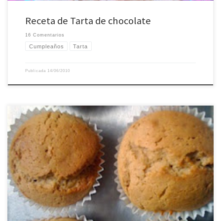
Receta de Tarta de chocolate
16 Comentarios
Cumpleaños
Tarta
Publicada
14/06/2010
Como ya dije, acabar con los restos es una de mis prioridades actuales, y esta
idea de hoy cumple a la perfección con esa premisa. Se trata de una receta
para acabar con los restos de turrón del blando que nos hayan quedado de
las navidades. Posiblemente la mayoría terminaría […]