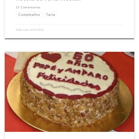
15 Comentarios
Cumpleaños
Tarta
Publicada
11/07/2010
Esta tarta es todo un clásico americano, y para mí es mucho más. Hace ya más
o menos un año y medio que descubrí el foro de cocinandoconelalma
cuando buscaba desesperadamente ayuda para una tarea que me había
autoimpuesto: hacer la tarta para las Bodas de Oro de mis abuelos. […]