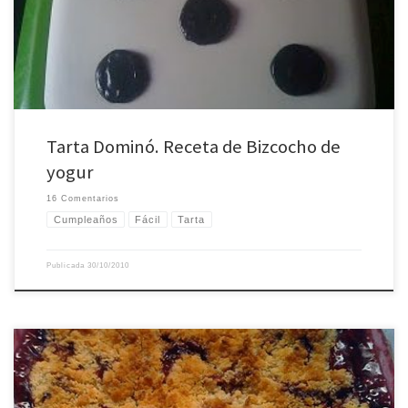
ojos a lo que ocurre en […]
Tarta Dominó. Receta de Bizcocho de
yogur
16 Comentarios
Cumpleaños
Fácil
Tarta
Publicada
30/10/2010